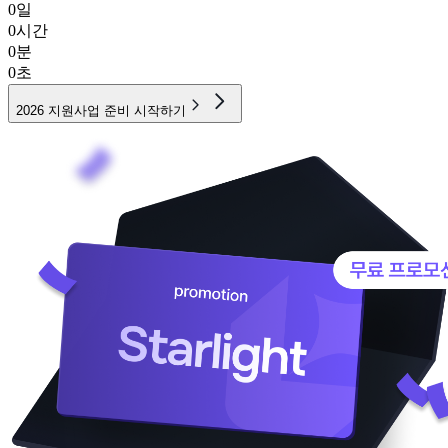
0
일
0
시간
0
분
0
초
2026 지원사업 준비 시작하기